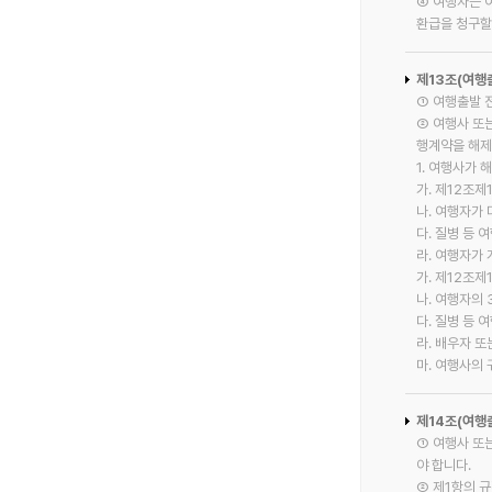
④ 여행자는 
환급을 청구할
제13조(여행
① 여행출발 
② 여행사 또
행계약을 해제
1. 여행사가 
가. 제12조제
나. 여행자가
다. 질병 등
라. 여행자가
가. 제12조제
나. 여행자의
다. 질병 등
라. 배우자 
마. 여행사의
제14조(여행
① 여행사 또
야 합니다.
② 제1항의 