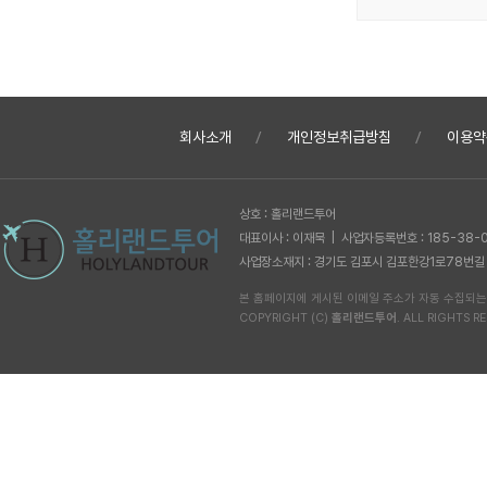
회사소개
개인정보취급방침
이용약
상호 : 홀리랜드투어
대표이사 : 이재묵 | 사업자등록번호 : 185-38-
사업장소재지 : 경기도 김포시 김포한강1로78번길 62-1
본 홈페이지에 게시된 이메일 주소가 자동 수집되는
COPYRIGHT (C)
홀리랜드투어
. ALL RIGHTS RE