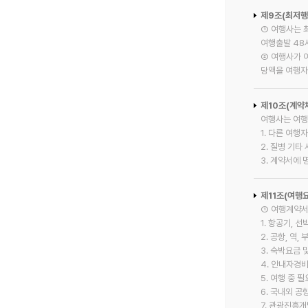
제9조(최저행
① 여행사는 
여행출발 48
② 여행사가 
당액을 여행자
제10조(계약
여행사는 여행
1. 다른 여
2. 질병 기타
3. 계약서에
제11조(여행
① 여행계약서
1. 항공기, 
2. 공항, 역
3. 숙박요금 
4. 안내자경
5. 여행 중 
6. 국내외 공
7. 관광진흥