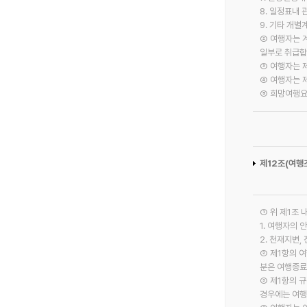
8. 일정표내
9. 기타 개별
② 여행자는 
일부로 취급합
③ 여행자는 
④ 여행자는 
⑤ 희망여행요
제12조(여행
① 위 제1조 
1. 여행자의
2. 천재지변,
② 제1항의 
분은 여행종료 
③ 제1항의 
경우에는 여행출