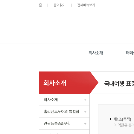
홈
즐겨찾기
전체메뉴보기
회사소개
해외
회사소개
국내여행 표
회사소개
홀리랜드투어의 특별함
제1조(목적)
관광등록증&보험
이 약관은 홀