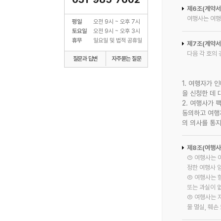
제6조(계약서 
여행사는 여행
평일
오전 9시 ~ 오후 7시
토요일
오전 9시 ~ 오후 3시
휴무
일요일 및 법적 공휴일
제7조(계약서 
다음 각 호의
질문과 답변
자주묻는 질문
1. 여행자가
을 신청한 데
2. 여행사가 
동의하고 여행
의 의사를 통
제8조(여행사
① 여행사는 
정한 여행사 
② 여행사는 
또는 과실이 
③ 여행사는 
물 멸실, 훼